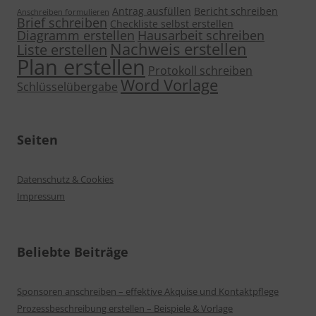
Antrag ausfüllen
Bericht schreiben
Anschreiben formulieren
Brief schreiben
Checkliste selbst erstellen
Diagramm erstellen
Hausarbeit schreiben
Nachweis erstellen
Liste erstellen
Plan erstellen
Protokoll schreiben
Word Vorlage
Schlüsselübergabe
Seiten
Datenschutz & Cookies
Impressum
Beliebte Beiträge
Sponsoren anschreiben – effektive Akquise und Kontaktpflege
Prozessbeschreibung erstellen – Beispiele & Vorlage