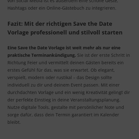
von Social Media ist es außerdem eine schöne Geste,
Hashtags oder ein Online-Gästebuch zu integrieren.
Fazit: Mit der richtigen Save the Date
Vorlage professionell und stilvoll starten
Eine Save the Date Vorlage ist weit mehr als nur eine
praktische Terminankündigung.
Sie ist der erste Schritt in
Richtung Feier und vermittelt deinen Gästen bereits ein
erstes Gefühl für das, was sie erwartet. Ob elegant,
verspielt, modern oder rustikal – das Design sollte
individuell zu dir und deinem Event passen. Mit einer
durchdachten Vorlage und ein wenig Kreativität gelingt dir
der perfekte Einstieg in deine Veranstaltungsplanung.
Nutze digitale Tools, gestalte mit persönlicher Note und
sorge dafür, dass dein Termin garantiert im Kalender
bleibt.