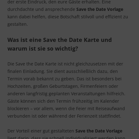
der erste Eindruck, den eure Gäste erhalten. Eine
durchdachte und ansprechende
Save the Date Vorlage
kann dabei helfen, diese Botschaft stilvoll und effizient zu
gestalten.
Was ist eine Save the Date Karte und
warum ist sie so wichtig?
Die Save the Date Karte ist nicht gleichzusetzen mit der
finalen Einladung. Sie dient ausschließlich dazu, den
Termin vorab bekannt zu geben. Das ist besonders bei
Hochzeiten, großen Geburtstagen, Firmenfeiern oder
anderen langfristig geplanten Veranstaltungen hilfreich.
Gäste können sich den Termin frühzeitig im Kalender
blockieren – vor allem, wenn die Feier mit Reiseaufwand
verbunden ist oder während der Ferienzeit stattfindet.
Der Vorteil einer gut gestalteten
Save the Date Vorlage
liegt darin, dass sie schnell individualisiert werden kann.