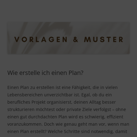
Vorlagen & Muster
Hier finden Sie viele hilfreiche Vorlagen, Muster und Beispiele
für wichtige Dokumente
Springe
zum
Inhalt
Wie erstelle ich einen Plan?
Einen Plan zu erstellen ist eine Fähigkeit, die in vielen
Lebensbereichen unverzichtbar ist. Egal, ob du ein
berufliches Projekt organisierst, deinen Alltag besser
strukturieren möchtest oder private Ziele verfolgst – ohne
einen gut durchdachten Plan wird es schwierig, effizient
voranzukommen. Doch wie genau geht man vor, wenn man
einen Plan erstellt? Welche Schritte sind notwendig, damit