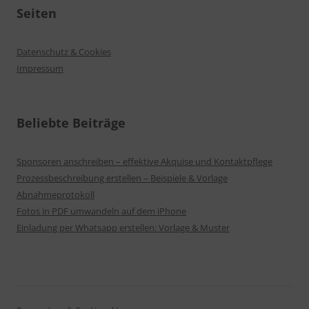
Seiten
Datenschutz & Cookies
Impressum
Beliebte Beiträge
Sponsoren anschreiben – effektive Akquise und Kontaktpflege
Prozessbeschreibung erstellen – Beispiele & Vorlage
Abnahmeprotokoll
Fotos in PDF umwandeln auf dem iPhone
Einladung per Whatsapp erstellen: Vorlage & Muster