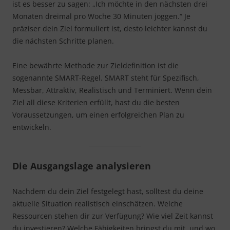
ist es besser zu sagen: „Ich möchte in den nächsten drei
Monaten dreimal pro Woche 30 Minuten joggen.“ Je
präziser dein Ziel formuliert ist, desto leichter kannst du
die nächsten Schritte planen.
Eine bewährte Methode zur Zieldefinition ist die
sogenannte SMART-Regel. SMART steht für Spezifisch,
Messbar, Attraktiv, Realistisch und Terminiert. Wenn dein
Ziel all diese Kriterien erfüllt, hast du die besten
Voraussetzungen, um einen erfolgreichen Plan zu
entwickeln.
Die Ausgangslage analysieren
Nachdem du dein Ziel festgelegt hast, solltest du deine
aktuelle Situation realistisch einschätzen. Welche
Ressourcen stehen dir zur Verfügung? Wie viel Zeit kannst
du investieren? Welche Fähigkeiten bringst du mit, und wo