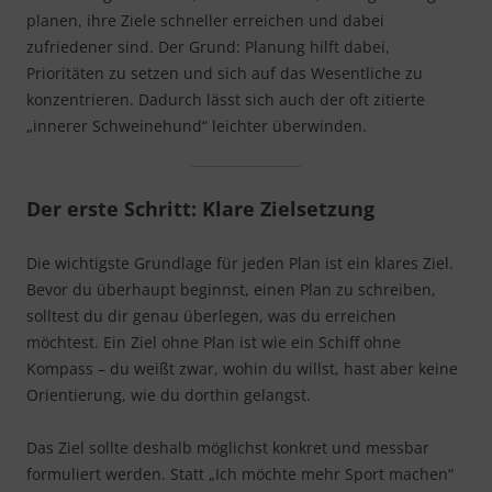
planen, ihre Ziele schneller erreichen und dabei
zufriedener sind. Der Grund: Planung hilft dabei,
Prioritäten zu setzen und sich auf das Wesentliche zu
konzentrieren. Dadurch lässt sich auch der oft zitierte
„innerer Schweinehund“ leichter überwinden.
Der erste Schritt: Klare Zielsetzung
Die wichtigste Grundlage für jeden Plan ist ein klares Ziel.
Bevor du überhaupt beginnst, einen Plan zu schreiben,
solltest du dir genau überlegen, was du erreichen
möchtest. Ein Ziel ohne Plan ist wie ein Schiff ohne
Kompass – du weißt zwar, wohin du willst, hast aber keine
Orientierung, wie du dorthin gelangst.
Das Ziel sollte deshalb möglichst konkret und messbar
formuliert werden. Statt „Ich möchte mehr Sport machen“